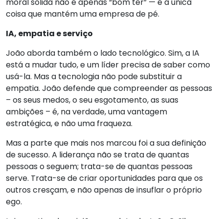
moral sólida não é apenas “bom ter” — é a única
coisa que mantém uma empresa de pé.
IA, empatia e serviço
João aborda também o lado tecnológico. Sim, a IA
está a mudar tudo, e um líder precisa de saber como
usá-la. Mas a tecnologia não pode substituir a
empatia. João defende que compreender as pessoas
– os seus medos, o seu esgotamento, as suas
ambições – é, na verdade, uma vantagem
estratégica, e não uma fraqueza.
Mas a parte que mais nos marcou foi a sua definição
de sucesso. A liderança não se trata de quantas
pessoas o seguem; trata-se de quantas pessoas
serve. Trata-se de criar oportunidades para que os
outros cresçam, e não apenas de insuflar o próprio
ego.