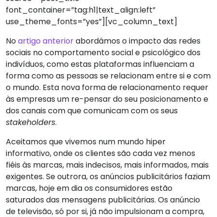
font_container=”tag:h1|text_align:left”
use_theme_fonts=”yes”][vc_column_text]
No
artigo anterior
abordámos o impacto das redes
sociais no comportamento social e psicológico dos
indivíduos, como estas plataformas influenciam a
forma como as pessoas se relacionam entre si e com
o mundo. Esta nova forma de relacionamento requer
às empresas um re-pensar do seu posicionamento e
dos canais com que comunicam com os seus
stakeholders
.
Aceitamos que vivemos num mundo hiper
informativo, onde os clientes são cada vez menos
fiéis às marcas, mais indecisos, mais informados, mais
exigentes. Se outrora, os anúncios publicitários faziam
marcas, hoje em dia os consumidores estão
saturados das mensagens publicitárias. Os anúncio
de televisão, só por si, já não impulsionam a compra,