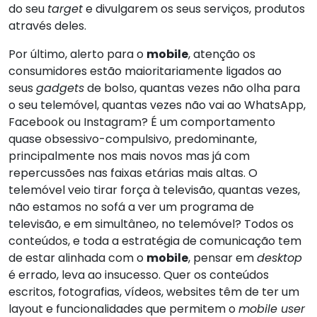
do seu
target
e divulgarem os seus serviços, produtos
através deles.
Por último, alerto para o
mobile
, atenção os
consumidores estão maioritariamente ligados ao
seus
gadgets
de bolso, quantas vezes não olha para
o seu telemóvel, quantas vezes não vai ao WhatsApp,
Facebook ou Instagram? É um comportamento
quase obsessivo-compulsivo, predominante,
principalmente nos mais novos mas já com
repercussões nas faixas etárias mais altas. O
telemóvel veio tirar força à televisão, quantas vezes,
não estamos no sofá a ver um programa de
televisão, e em simultâneo, no telemóvel? Todos os
conteúdos, e toda a estratégia de comunicação tem
de estar alinhada com o
mobile
, pensar em
desktop
é errado, leva ao insucesso. Quer os conteúdos
escritos, fotografias, vídeos, websites têm de ter um
layout e funcionalidades que permitem o
mobile user