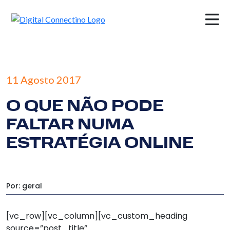
×
11 Agosto 2017
O QUE NÃO PODE
FALTAR NUMA
ESTRATÉGIA ONLINE
Por: geral
[vc_row][vc_column][vc_custom_heading
source=”post_title”